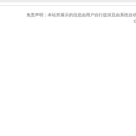
免责声明：本站所展示的信息由用户自行提供且由系统自动
©