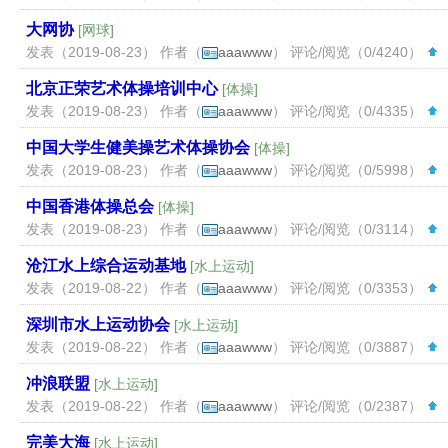
大网协
[
网球
]
发表（2019-08-23） 作者（
aaawww
） 评论/阅览（0/4240）
（
北京正荣艺术体操培训中心
[
体操
]
发表（2019-08-23） 作者（
aaawww
） 评论/阅览（0/4335）
（
中国大学生健美操艺术体操协会
[
体操
]
发表（2019-08-23） 作者（
aaawww
） 评论/阅览（0/5998）
（
中国香港体操总会
[
体操
]
发表（2019-08-23） 作者（
aaawww
） 评论/阅览（0/3114）
（
沧江水上综合运动基地
[
水上运动
]
发表（2019-08-22） 作者（
aaawww
） 评论/阅览（0/3353）
（
深圳市水上运动协会
[
水上运动
]
发表（2019-08-22） 作者（
aaawww
） 评论/阅览（0/3887）
（
冲浪联盟
[
水上运动
]
发表（2019-08-22） 作者（
aaawww
） 评论/阅览（0/2387）
（
完美大海
[
水上运动
]