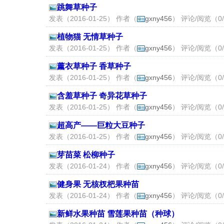
跳舞草种子
发表（2016-01-25） 作者（
gxny456
） 评论/阅览（0/
植物猫 无情草种子
发表（2016-01-25） 作者（
gxny456
） 评论/阅览（0/
薰衣草种子 香草种子
发表（2016-01-25） 作者（
gxny456
） 评论/阅览（0/
含羞草种子 奇异花草种子
发表（2016-01-25） 作者（
gxny456
） 评论/阅览（0/
超高产——巨粒大豆种子
发表（2016-01-25） 作者（
gxny456
） 评论/阅览（0/
芽苗菜 松柳种子
发表（2016-01-24） 作者（
gxny456
） 评论/阅览（0/
健身果 无核杈杷果种苗
发表（2016-01-24） 作者（
gxny456
） 评论/阅览（0/
新鲜水果种苗 雪莲果种苗（种球）