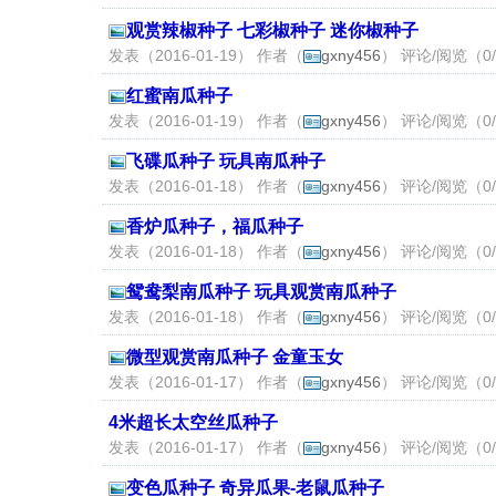
观赏辣椒种子 七彩椒种子 迷你椒种子
发表（2016-01-19） 作者（
gxny456
） 评论/阅览（0/
红蜜南瓜种子
发表（2016-01-19） 作者（
gxny456
） 评论/阅览（0/
飞碟瓜种子 玩具南瓜种子
发表（2016-01-18） 作者（
gxny456
） 评论/阅览（0/
香炉瓜种子，福瓜种子
发表（2016-01-18） 作者（
gxny456
） 评论/阅览（0/
鸳鸯梨南瓜种子 玩具观赏南瓜种子
发表（2016-01-18） 作者（
gxny456
） 评论/阅览（0/
微型观赏南瓜种子 金童玉女
发表（2016-01-17） 作者（
gxny456
） 评论/阅览（0/
4米超长太空丝瓜种子
发表（2016-01-17） 作者（
gxny456
） 评论/阅览（0/
变色瓜种子 奇异瓜果-老鼠瓜种子