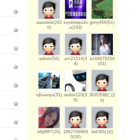
aaawww(262
suyanqqudo
gxny456(61)
0)
u(243)
admin(56)
am21219(3
a169078254
4)
(31)
njhuanyu(31)
wubin123(3
深圳市锦仁(2
0)
9)
bfqf987(26)
1862706869
bld365(16)
0(20)