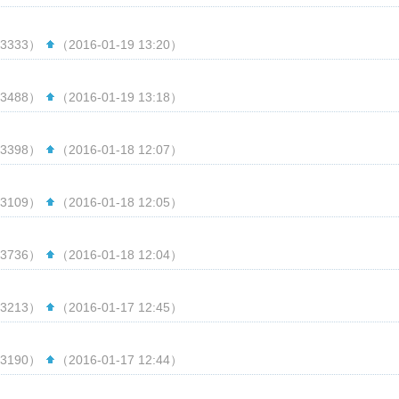
3333）
（2016-01-19 13:20）
3488）
（2016-01-19 13:18）
3398）
（2016-01-18 12:07）
3109）
（2016-01-18 12:05）
3736）
（2016-01-18 12:04）
3213）
（2016-01-17 12:45）
3190）
（2016-01-17 12:44）