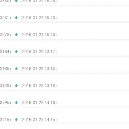
3360）
（2016-01-24 15:48）
3261）
（2016-01-24 15:46）
3278）
（2016-01-24 15:46）
3134）
（2016-01-23 13:17）
3185）
（2016-01-23 13:16）
3129）
（2016-01-23 13:16）
3795）
（2016-01-22 14:16）
3415）
（2016-01-22 14:15）