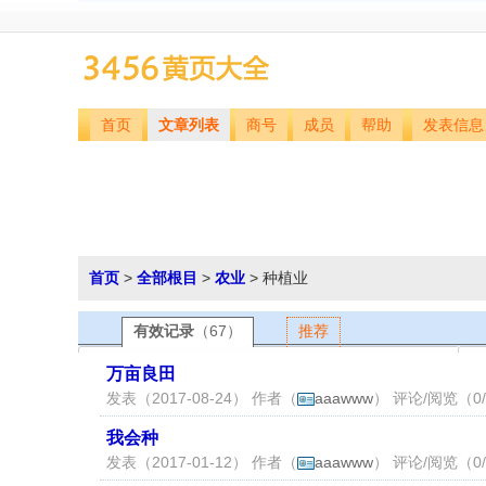
首页
文章列表
商号
成员
帮助
发表信息
首页
>
全部根目
>
农业
> 种植业
有效记录
（67）
推荐
万亩良田
发表（2017-08-24） 作者（
aaawww
） 评论/阅览（0/
我会种
发表（2017-01-12） 作者（
aaawww
） 评论/阅览（0/