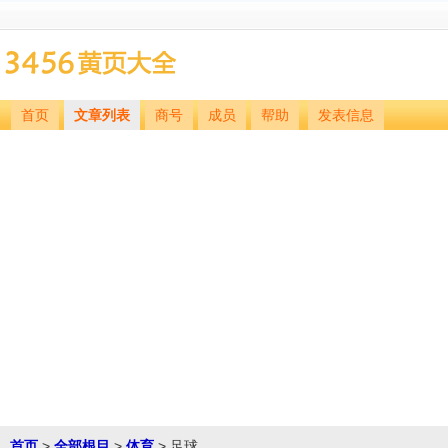
首页
文章列表
商号
成员
帮助
发表信息
首页
>
全部根目
>
体育
> 足球