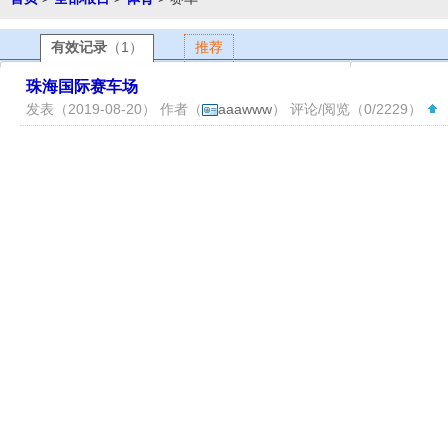
有效记录
（1）
推荐
珠海国际赛车场
发表（2019-08-20） 作者（
aaawww
） 评论/阅览（0/2229）
（