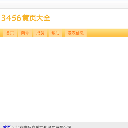
首页
商号
成员
帮助
发表信息
首页
> 北京中际赛威文化发展有限公司