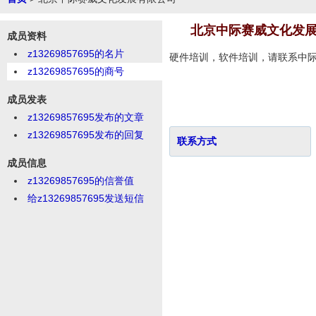
北京中际赛威文化发
成员资料
z13269857695的名片
硬件培训，软件培训，请联系中
z13269857695的商号
成员发表
z13269857695发布的文章
z13269857695发布的回复
联系方式
成员信息
z13269857695的信誉值
给z13269857695发送短信