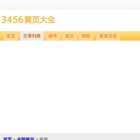
首页
文章列表
商号
成员
帮助
发表信息
首页
>
全部根目
> 家庭