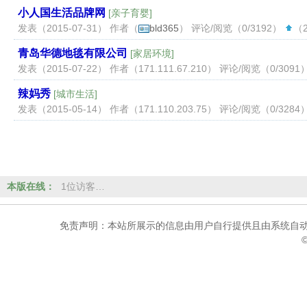
小人国生活品牌网
[
亲子育婴
]
发表（2015-07-31） 作者（
bld365
） 评论/阅览（0/3192）
（2
青岛华德地毯有限公司
[
家居环境
]
发表（2015-07-22） 作者（
171.111.67.210
） 评论/阅览（0/3091
辣妈秀
[
城市生活
]
发表（2015-05-14） 作者（
171.110.203.75
） 评论/阅览（0/3284
本版在线：
1位访客…
免责声明：本站所展示的信息由用户自行提供且由系统自动
©