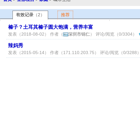
有效记录
（2）
推荐
榛子？土耳其榛子圆大饱满，营养丰富
发表（2018-08-02） 作者（
深圳市锦仁
） 评论/阅览（0/3304）
辣妈秀
发表（2015-05-14） 作者（
171.110.203.75
） 评论/阅览（0/3288