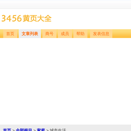
首页
文章列表
商号
成员
帮助
发表信息
首页
>
全部根目
>
家庭
> 城市生活