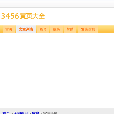
首页
文章列表
商号
成员
帮助
发表信息
首页
>
全部根目
>
家庭
> 家居环境