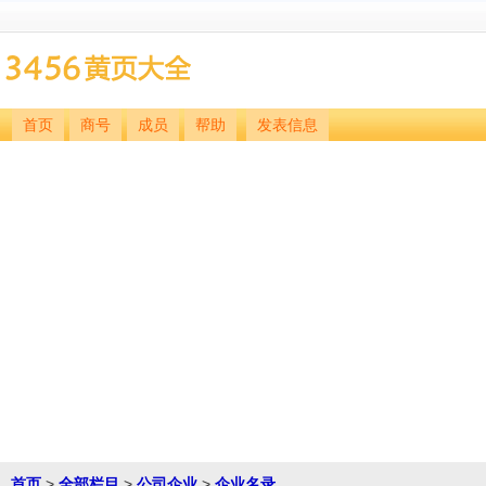
首页
商号
成员
帮助
发表信息
首页
>
全部栏目
>
公司企业
>
企业名录