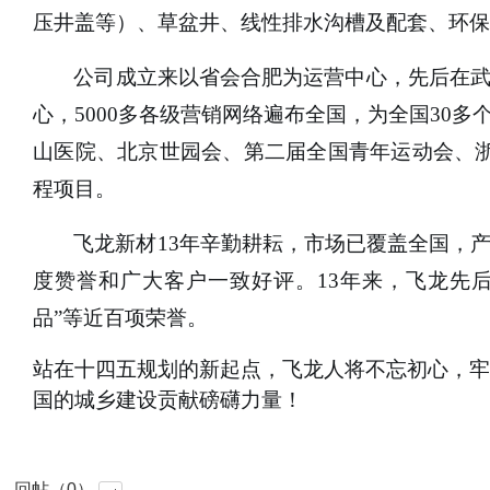
压井盖等）、草盆井、线性排水沟槽及配套、环保
公司成立来以省会合肥为运营中心，先后在
心，
5000多各级营销网络遍布全国，为全国30
山医院、北京世园会、第二届全国青年运动会、浙
程项目。
飞龙新材
13年辛勤耕耘，市场已覆盖全国，
度赞誉和广大客户一致好评。13年来，飞龙先后
品”等近百项荣誉。
站在十四五规划的新起点，飞龙人将不忘初心，牢
国的城乡建设贡献磅礴力量！
回帖（0）