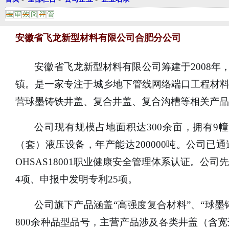
匿
审
效
阅
评
管
安徽省飞龙新型材料有限公司合肥分公司
安徽省飞龙新型材料有限公司筹建于
2008
镇。是一家专注于城乡地下管线网络端口工程材
营球墨铸铁井盖、复合井盖、复合沟槽等相关产品
公司现有规模占地面积达
300余亩，拥有9
（套）液压设备，年产能达200000吨。公司已通过I
OHSAS18001职业健康安全管理体系认证。公
4项、申报中发明专利25项。
公司旗下产品涵盖
“高强度复合材料”、“球墨
800余种品型品号，主营产品涉及各类井盖（含