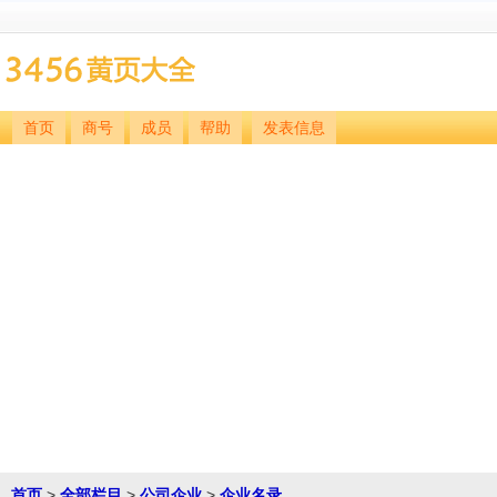
首页
商号
成员
帮助
发表信息
首页
>
全部栏目
>
公司企业
>
企业名录