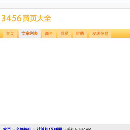
首页
文章列表
商号
成员
帮助
发表信息
首页
>
全部根目
>
计算机/互联网
> 手机应用APP