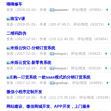
嘀嘀修车
发表（2018-10-10） 作者（
aaawww
） 评论/阅览（0/3691）
（
珠宝V课
发表（2018-01-25） 作者（
183.47.49.2
） 评论/阅览（0/3274）
二维码防伪
发表（2017-12-16） 作者（
113.111.40.28
） 评论/阅览（0/3454）
米烁云快订-分销订货系统
发表（2017-12-15） 作者（
msoyun
） 评论/阅览（0/3422）
（
米烁云货宝-新零售系统
发表（2017-12-15） 作者（
msoyun
） 评论/阅览（0/3219）
（
E购—订货系统 一款saas模式的分销订货系统
发表（2017-12-15） 作者（
egoshop
） 评论/阅览（0/4059）
（
微信小程序定制开发
发表（2017-12-15） 作者（
111.172.35.118
） 评论/阅览（0/3195
网站建设、微信商城开发、APP开发，上门服务