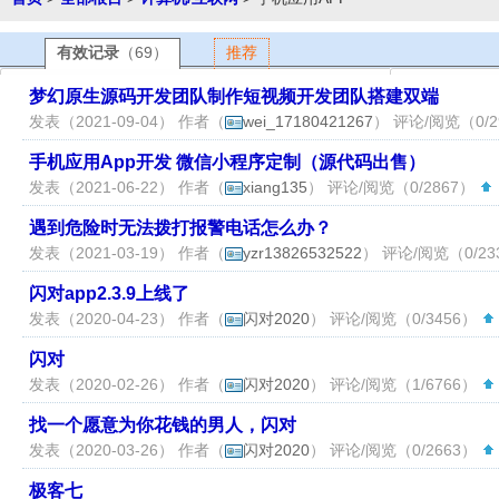
有效记录
（69）
推荐
梦幻原生源码开发团队制作短视频开发团队搭建双端
发表（2021-09-04） 作者（
wei_17180421267
） 评论/阅览（0/2
手机应用App开发 微信小程序定制（源代码出售）
发表（2021-06-22） 作者（
xiang135
） 评论/阅览（0/2867）
遇到危险时无法拨打报警电话怎么办？
发表（2021-03-19） 作者（
yzr13826532522
） 评论/阅览（0/2
闪对app2.3.9上线了
发表（2020-04-23） 作者（
闪对2020
） 评论/阅览（0/3456）
闪对
发表（2020-02-26） 作者（
闪对2020
） 评论/阅览（1/6766）
找一个愿意为你花钱的男人，闪对
发表（2020-03-26） 作者（
闪对2020
） 评论/阅览（0/2663）
极客七