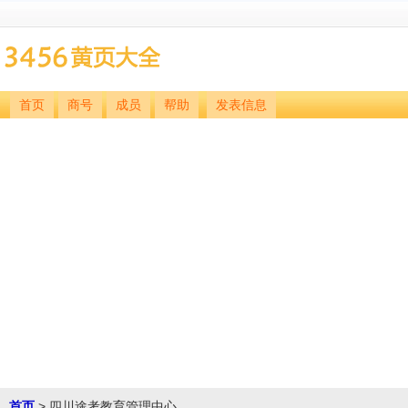
首页
商号
成员
帮助
发表信息
首页
> 四川途考教育管理中心