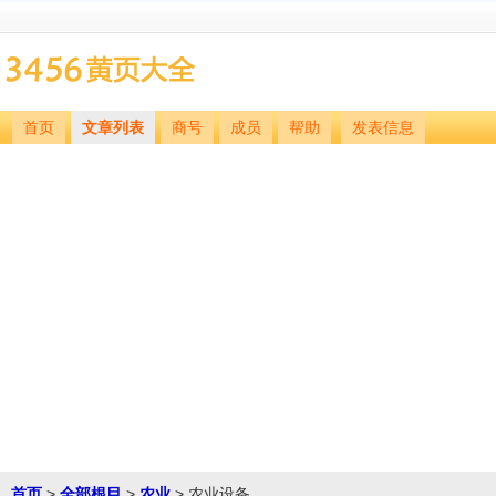
首页
文章列表
商号
成员
帮助
发表信息
首页
>
全部根目
>
农业
> 农业设备