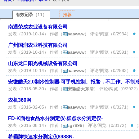
有效记录
（11）
推荐
南通荣成农业设备有限公司
发表（2019-10-14） 作者（
aaawww
） 评论/阅览（0/2934）
（
广州国润农业科技有限公司
发表（2019-10-14） 作者（
aaawww
） 评论/阅览（0/2591）
（
山东龙口阳光机械设备有限公司
发表（2019-10-14） 作者（
aaawww
） 评论/阅览（0/2583）
（
安徽皓天2.0制冷控制器 可手机控制、报警，不工作、不制
发表（2018-05-30） 作者（
安徽皓天东清
） 评论/阅览（0/2922
农机360网
发表（2016-02-05） 作者（
aaawww
） 评论/阅览（0/3271）
（
FD-K面包食品水分测定仪-糕点水分测定仪-
发表（2015-08-14） 作者（
zg7896
） 评论/阅览（0/3172）
（2
希霸牌快速水分测定仪8988N-