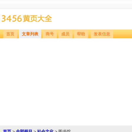
首页
文章列表
商号
成员
帮助
发表信息
首页
>
全部根目
>
社会文化
> 图书馆