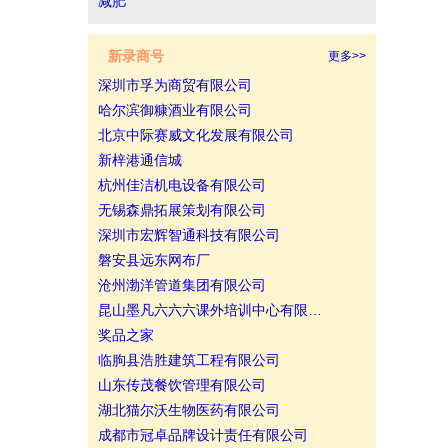
减肥
新录商号
更多>>
深圳市孚为商贸有限公司
哈尔滨御糠酒业有限公司
北京中际赛威文化发展有限公司
新梓港通信城
杭州佳洁机电设备有限公司
无锡森鼎拓展策划有限公司
深圳市宏辉智通科技有限公司
磐安县远东网布厂
沧州渤洋管道集团有限公司
昆山墨凡六六六课外培训中心有限…
奖品之家
临朐县浩胜建筑工程有限公司
山东传茂餐饮管理有限公司
湖北猫尔沃生物医药有限公司
成都市冠卓品牌设计责任有限公司