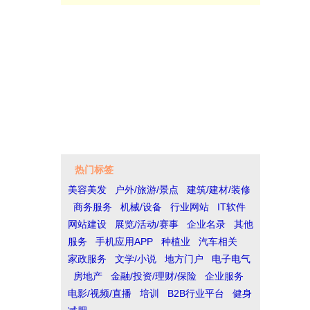
热门标签
美容美发
户外/旅游/景点
建筑/建材/装修
商务服务
机械/设备
行业网站
IT软件
网站建设
展览/活动/赛事
企业名录
其他
服务
手机应用APP
种植业
汽车相关
家政服务
文学/小说
地方门户
电子电气
房地产
金融/投资/理财/保险
企业服务
电影/视频/直播
培训
B2B行业平台
健身