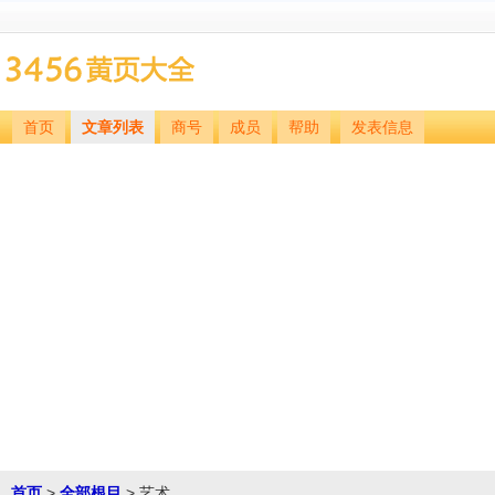
首页
文章列表
商号
成员
帮助
发表信息
首页
>
全部根目
> 艺术