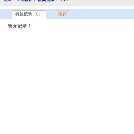
有效记录
（0）
推荐
暂无记录！