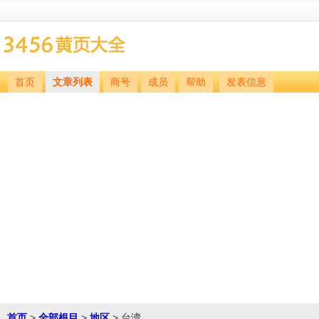
首页
文章列表
商号
成员
帮助
发表信息
首页
>
全部根目
>
地区
> 台湾