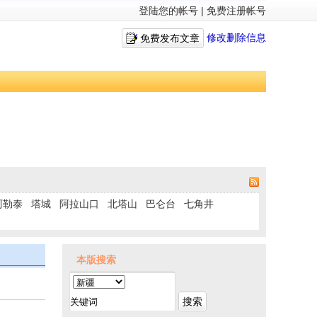
登陆您的帐号
|
免费注册帐号
修改删除信息
免费发布文章
阿勒泰
塔城
阿拉山口
北塔山
巴仑台
七角井
本版搜索
搜索