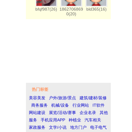
bfqf987(26)
1862706869
bld365(16)
0(20)
热门标签
美容美发
户外/旅游/景点
建筑/建材/装修
商务服务
机械/设备
行业网站
IT软件
网站建设
展览/活动/赛事
企业名录
其他
服务
手机应用APP
种植业
汽车相关
家政服务
文学/小说
地方门户
电子电气