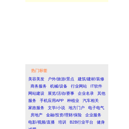
热门标签
美容美发
户外/旅游/景点
建筑/建材/装修
商务服务
机械/设备
行业网站
IT软件
网站建设
展览/活动/赛事
企业名录
其他
服务
手机应用APP
种植业
汽车相关
家政服务
文学/小说
地方门户
电子电气
房地产
金融/投资/理财/保险
企业服务
电影/视频/直播
培训
B2B行业平台
健身