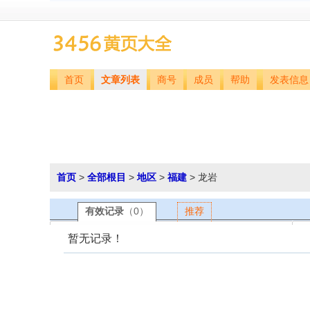
首页
文章列表
商号
成员
帮助
发表信息
首页
>
全部根目
>
地区
>
福建
> 龙岩
有效记录
（0）
推荐
暂无记录！