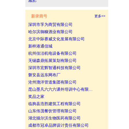
减肥
新录商号
更多>>
深圳市孚为商贸有限公司
哈尔滨御糠酒业有限公司
北京中际赛威文化发展有限公司
新梓港通信城
杭州佳洁机电设备有限公司
无锡森鼎拓展策划有限公司
深圳市宏辉智通科技有限公司
磐安县远东网布厂
沧州渤洋管道集团有限公司
昆山墨凡六六六课外培训中心有限…
奖品之家
临朐县浩胜建筑工程有限公司
山东传茂餐饮管理有限公司
湖北猫尔沃生物医药有限公司
成都市冠卓品牌设计责任有限公司