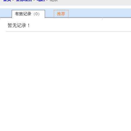
有效记录
（0）
推荐
暂无记录！