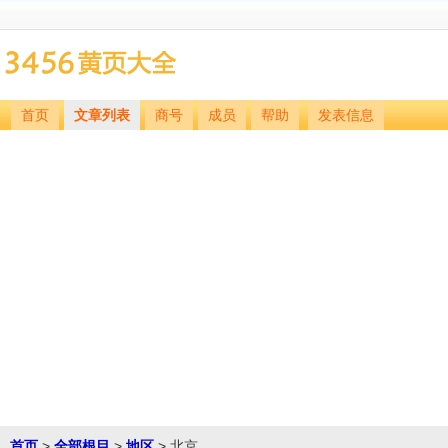
首页
文章列表
商号
成员
帮助
发表信息
首页
>
全部根目
>
地区
> 北京