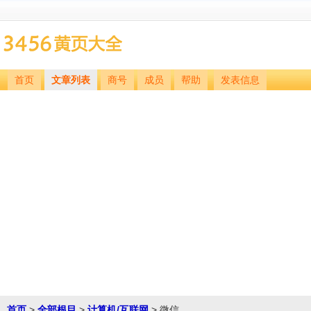
首页
文章列表
商号
成员
帮助
发表信息
首页
>
全部根目
>
计算机/互联网
> 微信