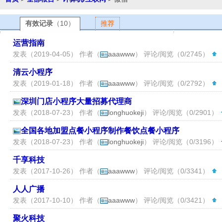
有效记录
（10）
推荐
运营指南
发表（2019-04-05） 作者（
aaawww
） 评论/阅览（0/2745）
（
清云小程序
发表（2019-01-18） 作者（
aaawww
） 评论/阅览（0/2792）
（
深圳门店小程序大量招募代理商
发表（2018-07-23） 作者（
longhuokeji
） 评论/阅览（0/2901）
全国各地加盟点餐小程序制作餐饮点餐小程序
发表（2018-07-23） 作者（
longhuokeji
） 评论/阅览（0/3196）
千享科技
发表（2017-10-26） 作者（
aaawww
） 评论/阅览（0/3341）
（
人人广播
发表（2017-10-10） 作者（
aaawww
） 评论/阅览（0/3421）
（
聚火科技