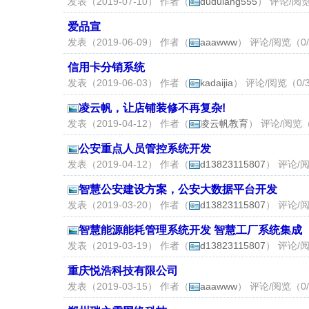
发表（2019-07-10） 作者（
dudulang555
） 评论/阅览
爱品宣
发表（2019-06-09） 作者（
aaawww
） 评论/阅览（0/
信用卡分销系统
发表（2019-06-03） 作者（
kadaijia
） 评论/阅览（0/
凌云帆，让店铺装修不再复杂!
发表（2019-04-12） 作者（
凌云帆教育
） 评论/阅览（
公安重点人员管控系统开发
发表（2019-04-12） 作者（
d13823115807
） 评论/阅
智慧公安建设方案，公安大数据平台开发
发表（2019-03-20） 作者（
d13823115807
） 评论/阅
智慧能源能耗管理系统开发 智慧工厂系统集成
发表（2019-03-19） 作者（
d13823115807
） 评论/阅
重庆悦浩科技有限公司
发表（2019-03-15） 作者（
aaawww
） 评论/阅览（0/