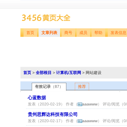
首页
文章列表
商号
成员
帮助
发表信息
首页
>
全部根目
>
计算机/互联网
> 网站建设
有效记录
（87）
推荐
心蓝数据
发表（2020-02-19） 作者（
aaawww
） 评论/阅览（0/
贵州思辉达科技有限公司
发表（2020-02-17） 作者（
aaawww
） 评论/阅览（0/