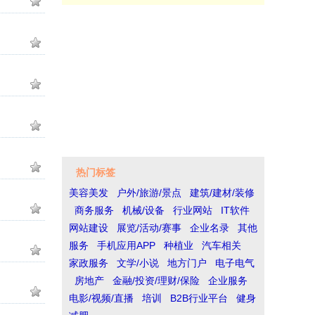
热门标签
美容美发
户外/旅游/景点
建筑/建材/装修
商务服务
机械/设备
行业网站
IT软件
网站建设
展览/活动/赛事
企业名录
其他
服务
手机应用APP
种植业
汽车相关
家政服务
文学/小说
地方门户
电子电气
房地产
金融/投资/理财/保险
企业服务
电影/视频/直播
培训
B2B行业平台
健身