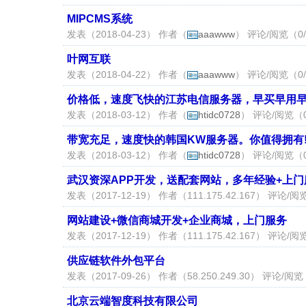
MIPCMS系统
发表（2018-04-23） 作者（
aaawww
） 评论/阅览（0/
叶网互联
发表（2018-04-22） 作者（
aaawww
） 评论/阅览（0/
价格低，速度飞快的江苏电信服务器，早买早用
发表（2018-03-12） 作者（
htidc0728
） 评论/阅览（0
带宽充足，速度快的韩国KW服务器。你值得拥有
发表（2018-03-12） 作者（
htidc0728
） 评论/阅览（0
武汉资深APP开发，送配套网站，多年经验+上门
发表（2017-12-19） 作者（
111.175.42.167
） 评论/阅览
网站建设+微信商城开发+企业商城，上门服务
发表（2017-12-19） 作者（
111.175.42.167
） 评论/阅览
供应链软件外包平台
发表（2017-09-26） 作者（
58.250.249.30
） 评论/阅览
北京云端智度科技有限公司