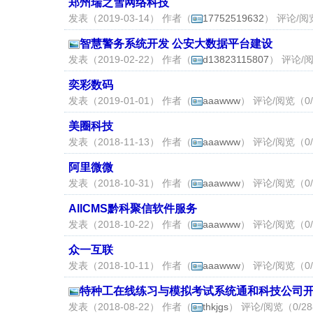
郑州瑞之雪网络科技
发表（2019-03-14） 作者（
17752519632
） 评论/阅
智慧警务系统开发 公安大数据平台建设
发表（2019-02-22） 作者（
d13823115807
） 评论/阅
奕彩数码
发表（2019-01-01） 作者（
aaawww
） 评论/阅览（0/
美圈科技
发表（2018-11-13） 作者（
aaawww
） 评论/阅览（0/
阿里微微
发表（2018-10-31） 作者（
aaawww
） 评论/阅览（0/
AllCMS黔科聚信软件服务
发表（2018-10-22） 作者（
aaawww
） 评论/阅览（0/
众一互联
发表（2018-10-11） 作者（
aaawww
） 评论/阅览（0/
特种工在线练习与模拟考试系统通和科技公司
发表（2018-08-22） 作者（
thkjgs
） 评论/阅览（0/2