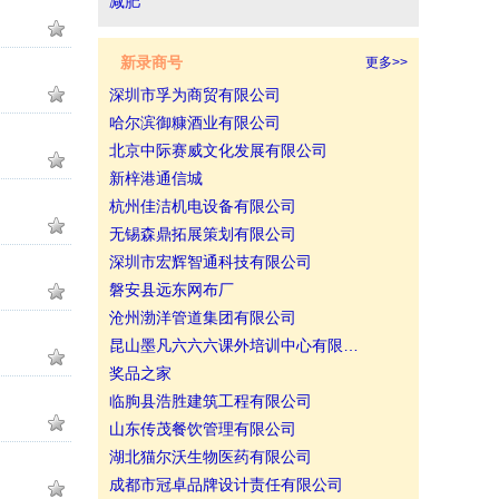
减肥
新录商号
更多>>
深圳市孚为商贸有限公司
哈尔滨御糠酒业有限公司
北京中际赛威文化发展有限公司
新梓港通信城
杭州佳洁机电设备有限公司
无锡森鼎拓展策划有限公司
深圳市宏辉智通科技有限公司
磐安县远东网布厂
沧州渤洋管道集团有限公司
昆山墨凡六六六课外培训中心有限…
奖品之家
临朐县浩胜建筑工程有限公司
山东传茂餐饮管理有限公司
湖北猫尔沃生物医药有限公司
成都市冠卓品牌设计责任有限公司