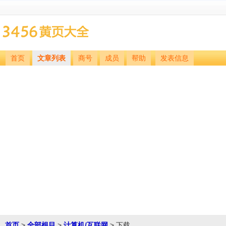
首页
文章列表
商号
成员
帮助
发表信息
首页
>
全部根目
>
计算机/互联网
> 下载