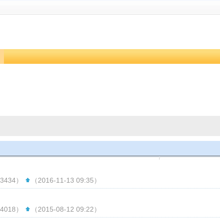
3434）
（2016-11-13 09:35）
4018）
（2015-08-12 09:22）