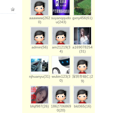
aaawww(262
suyanqqudo
gxny456(61)
0)
u(243)
admin(56)
am21219(3
a169078254
4)
(31)
njhuanyu(31)
wubin123(3
深圳市锦仁(2
0)
9)
bfqf987(26)
1862706869
bld365(16)
0(20)