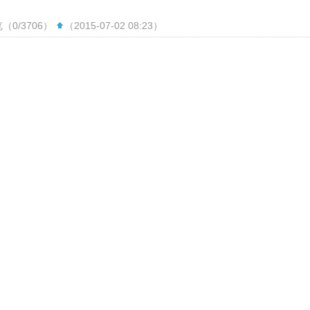
（0/3706）
（2015-07-02 08:23）