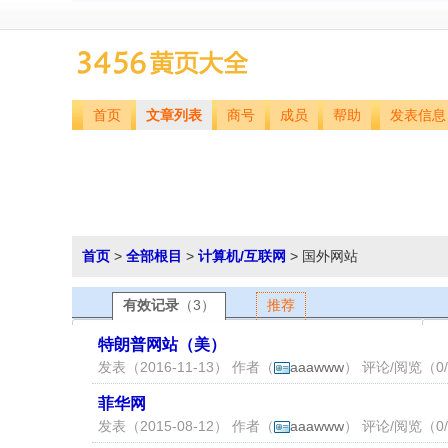
首页
文章列表
商号
成员
帮助
发表信息
首页
>
全部根目
>
计算机/互联网
> 国外网站
有效记录
（3）
推荐
特朗普网站（美）
发表（2016-11-13） 作者（
aaawww
） 评论/阅览（0/
菲华网
发表（2015-08-12） 作者（
aaawww
） 评论/阅览（0/