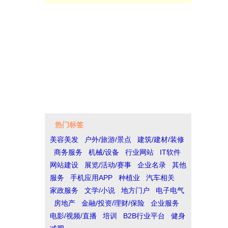
热门标签
美容美发
户外/旅游/景点
建筑/建材/装修
商务服务
机械/设备
行业网站
IT软件
网站建设
展览/活动/赛事
企业名录
其他
服务
手机应用APP
种植业
汽车相关
家政服务
文学/小说
地方门户
电子电气
房地产
金融/投资/理财/保险
企业服务
电影/视频/直播
培训
B2B行业平台
健身