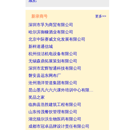
减肥
新录商号
更多>>
深圳市孚为商贸有限公司
哈尔滨御糠酒业有限公司
北京中际赛威文化发展有限公司
新梓港通信城
杭州佳洁机电设备有限公司
无锡森鼎拓展策划有限公司
深圳市宏辉智通科技有限公司
磐安县远东网布厂
沧州渤洋管道集团有限公司
昆山墨凡六六六课外培训中心有限…
奖品之家
临朐县浩胜建筑工程有限公司
山东传茂餐饮管理有限公司
湖北猫尔沃生物医药有限公司
成都市冠卓品牌设计责任有限公司