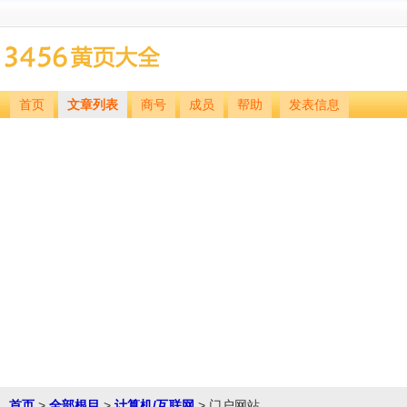
首页
文章列表
商号
成员
帮助
发表信息
首页
>
全部根目
>
计算机/互联网
> 门户网站