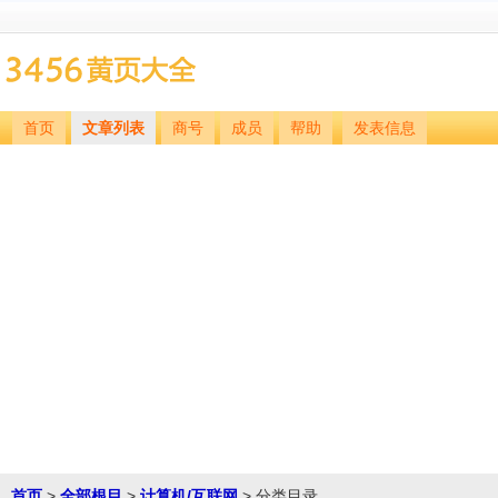
首页
文章列表
商号
成员
帮助
发表信息
首页
>
全部根目
>
计算机/互联网
> 分类目录