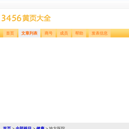
首页
文章列表
商号
成员
帮助
发表信息
首页
>
全部根目
>
健康
> 地方医院