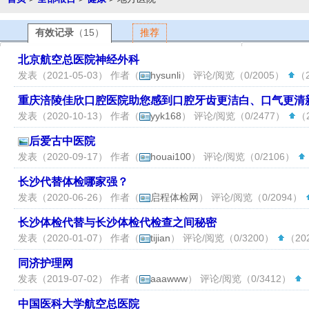
有效记录
（15）
推荐
北京航空总医院神经外科
发表（2021-05-03） 作者（
hysunli
） 评论/阅览（0/2005）
（2
重庆涪陵佳欣口腔医院助您感到口腔牙齿更洁白、口气更清
发表（2020-10-13） 作者（
yyk168
） 评论/阅览（0/2477）
（2
后爱古中医院
发表（2020-09-17） 作者（
houai100
） 评论/阅览（0/2106）
长沙代替体检哪家强？
发表（2020-06-26） 作者（
启程体检网
） 评论/阅览（0/2094）
长沙体检代替与长沙体检代检查之间秘密
发表（2020-01-07） 作者（
tijian
） 评论/阅览（0/3200）
（202
同济护理网
发表（2019-07-02） 作者（
aaawww
） 评论/阅览（0/3412）
（
中国医科大学航空总医院