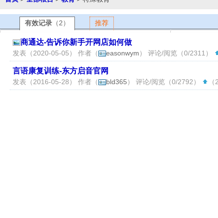
有效记录
（2）
推荐
商通达-告诉你新手开网店如何做
发表（2020-05-05） 作者（
easonwym
） 评论/阅览（0/2311）
言语康复训练-东方启音官网
发表（2016-05-28） 作者（
bld365
） 评论/阅览（0/2792）
（2