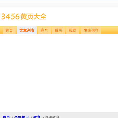
首页
文章列表
商号
成员
帮助
发表信息
首页
>
全部根目
>
教育
> 特殊教育