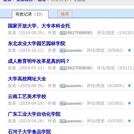
有效记录
（10）
推荐
国家开放大学、大专本科全托
发表（2019-08-25） 作者（
18627068690
） 评论/阅览（1/412
东北农业大学园艺园林学院
发表（2019-10-11） 作者（
aaawww
） 评论/阅览（0/5062）
（
成人教育明年改革是真的吗？
发表（2019-07-13） 作者（
18627068690
） 评论/阅览（3/511
大学高校网址大全
发表（2019-06-26） 作者（
aaawww
） 评论/阅览（0/2465）
（
云南工艺美术学校
发表（2019-04-19） 作者（
aaawww
） 评论/阅览（0/2455）
（
广东工业大学自动化学院
发表（2019-04-18） 作者（
aaawww
） 评论/阅览（0/3765）
（
石河子大学食品学院