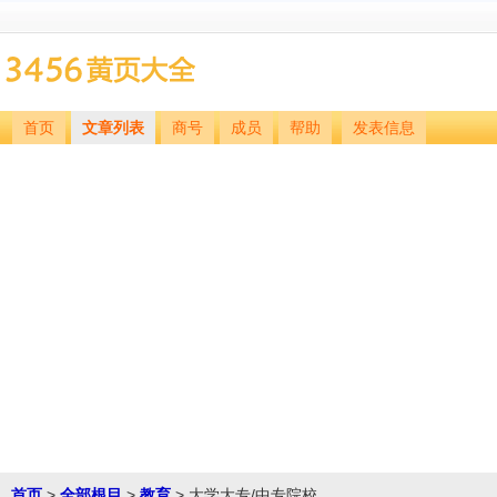
首页
文章列表
商号
成员
帮助
发表信息
首页
>
全部根目
>
教育
> 大学大专/中专院校