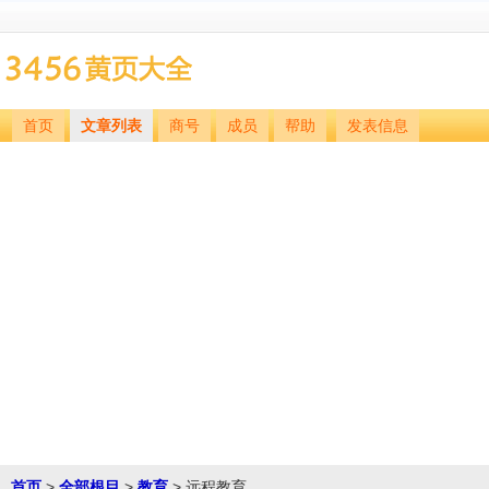
首页
文章列表
商号
成员
帮助
发表信息
首页
>
全部根目
>
教育
> 远程教育