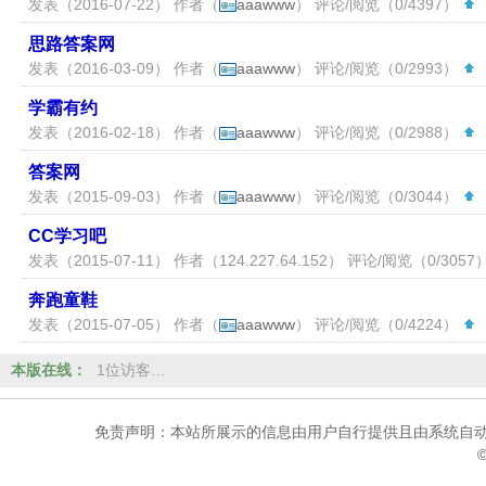
发表（2016-07-22） 作者（
aaawww
） 评论/阅览（0/4397）
（
思路答案网
发表（2016-03-09） 作者（
aaawww
） 评论/阅览（0/2993）
（
学霸有约
发表（2016-02-18） 作者（
aaawww
） 评论/阅览（0/2988）
（
答案网
发表（2015-09-03） 作者（
aaawww
） 评论/阅览（0/3044）
（
CC学习吧
发表（2015-07-11） 作者（
124.227.64.152
） 评论/阅览（0/3057
奔跑童鞋
发表（2015-07-05） 作者（
aaawww
） 评论/阅览（0/4224）
（
本版在线：
1位访客…
免责声明：本站所展示的信息由用户自行提供且由系统自动
©