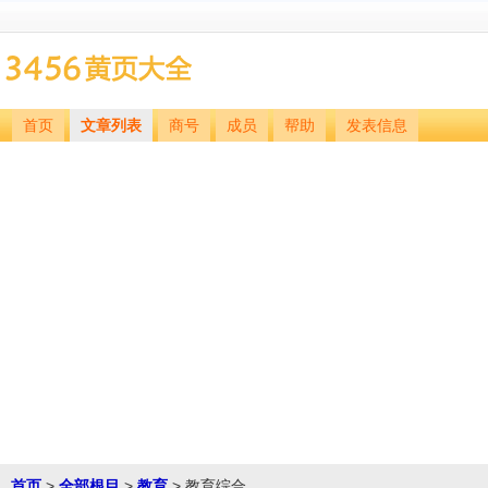
首页
文章列表
商号
成员
帮助
发表信息
首页
>
全部根目
>
教育
> 教育综合