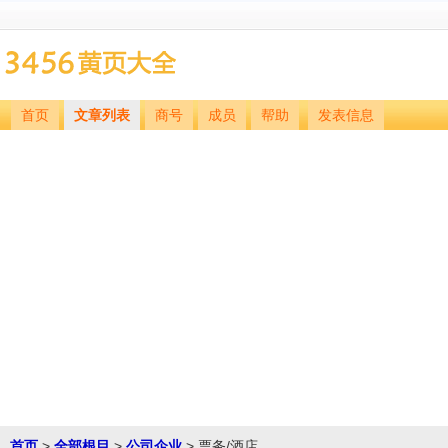
首页
文章列表
商号
成员
帮助
发表信息
首页
>
全部根目
>
公司企业
> 票务/酒店