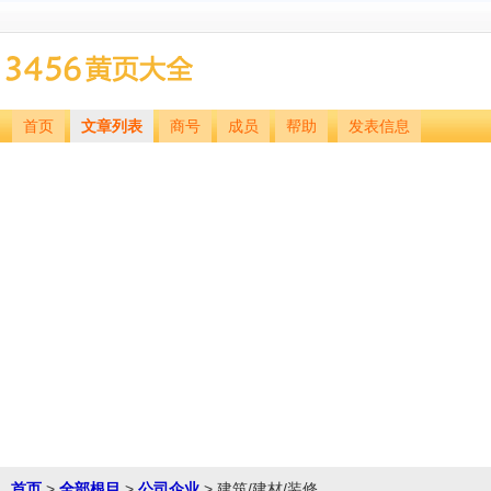
首页
文章列表
商号
成员
帮助
发表信息
首页
>
全部根目
>
公司企业
> 建筑/建材/装修