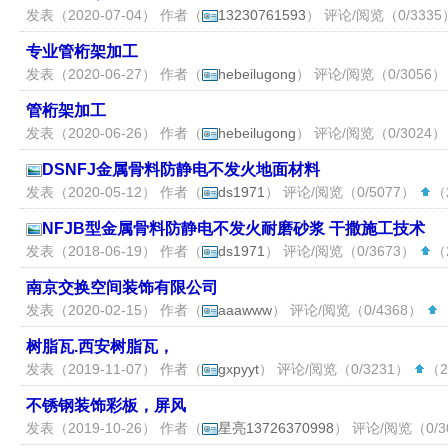
发表（2020-07-04） 作者（
13230761593
） 评论/阅览（0/333
专业管桁架加工
发表（2020-06-27） 作者（
hebeilugong
） 评论/阅览（0/3056
管桁架加工
发表（2020-06-26） 作者（
hebeilugong
） 评论/阅览（0/3024
DSNFJ金属骨料防静电不发火地面材料
发表（2020-05-12） 作者（
ds1971
） 评论/阅览（0/5077）
（2
NFJB型金属骨料防静电不发火耐磨砂浆 干撒施工技术
发表（2018-06-19） 作者（
ds1971
） 评论/阅览（0/3673）
（2
南京交换空间装饰有限公司
发表（2020-02-15） 作者（
aaawww
） 评论/阅览（0/4368）
（
树脂瓦.西安树脂瓦，
发表（2019-11-07） 作者（
gxpyyt
） 评论/阅览（0/3231）
（2
不锈钢装饰彩板，屏风
发表（2019-10-26） 作者（
星亮13726370998
） 评论/阅览（0/3