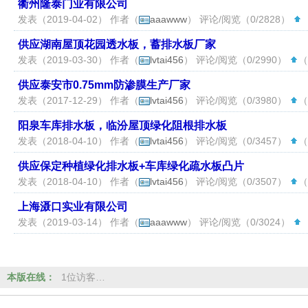
衢州隆泰门业有限公司
发表（2019-04-02） 作者（
aaawww
） 评论/阅览（0/2828）
（
供应湖南屋顶花园透水板，蓄排水板厂家
发表（2019-03-30） 作者（
lvtai456
） 评论/阅览（0/2990）
（
供应泰安市0.75mm防渗膜生产厂家
发表（2017-12-29） 作者（
lvtai456
） 评论/阅览（0/3980）
（
阳泉车库排水板，临汾屋顶绿化阻根排水板
发表（2018-04-10） 作者（
lvtai456
） 评论/阅览（0/3457）
（
供应保定种植绿化排水板+车库绿化疏水板凸片
发表（2018-04-10） 作者（
lvtai456
） 评论/阅览（0/3507）
（
上海滠口实业有限公司
发表（2019-03-14） 作者（
aaawww
） 评论/阅览（0/3024）
（
本版在线：
1位访客…