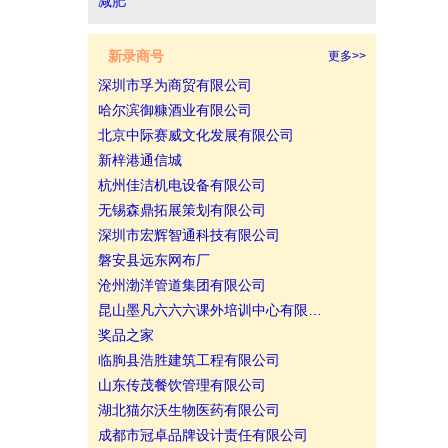
减肥
新录商号
更多>>
深圳市孚为商贸有限公司
哈尔滨御糠酒业有限公司
北京中际赛威文化发展有限公司
新梓港通信城
杭州佳洁机电设备有限公司
无锡森鼎拓展策划有限公司
深圳市宏辉智通科技有限公司
磐安县远东网布厂
沧州渤洋管道集团有限公司
昆山墨凡六六六课外培训中心有限…
奖品之家
临朐县浩胜建筑工程有限公司
山东传茂餐饮管理有限公司
湖北猫尔沃生物医药有限公司
成都市冠卓品牌设计责任有限公司