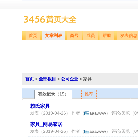
首页
文章列表
商号
成员
帮助
发表信息
首页
>
全部根目
>
公司企业
> 家具
有效记录
（15）
推荐
赖氏家具
发表（2019-04-26） 作者（
aaawww
） 评论/阅览（0/
家具_网易家居
发表（2019-04-26） 作者（
aaawww
） 评论/阅览（0/