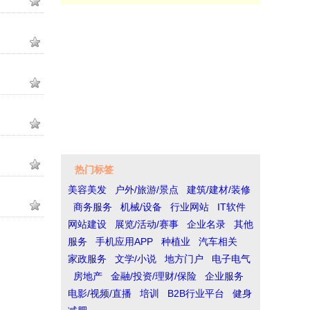
热门标签
美容美发
户外/旅游/景点
建筑/建材/装修
商务服务
机械/设备
行业网站
IT软件
网站建设
展览/活动/赛事
企业名录
其他
服务
手机应用APP
种植业
汽车相关
家政服务
文学/小说
地方门户
电子电气
房地产
金融/投资/理财/保险
企业服务
电影/视频/直播
培训
B2B行业平台
健身