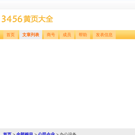
首页
文章列表
商号
成员
帮助
发表信息
首页
>
全部根目
>
公司企业
> 办公设备