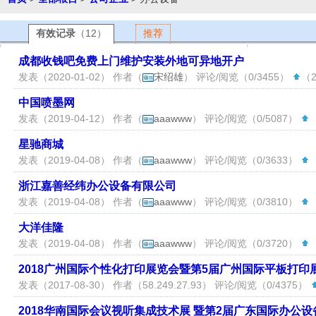
有效记录
（12）
推荐
成都收钱吧免费上门维护安装外地可异地开户
发表（2020-01-02） 作者（
宋绍雄
） 评论/阅览（0/3455）
（2
中国喷墨网
发表（2019-04-12） 作者（
aaawww
） 评论/阅览（0/5087）
（
星驰商城
发表（2019-04-08） 作者（
aaawww
） 评论/阅览（0/3633）
（
浙江嘉善经纬办公设备有限公司
发表（2019-04-08） 作者（
aaawww
） 评论/阅览（0/3810）
（
大洋佳隆
发表（2019-04-08） 作者（
aaawww
） 评论/阅览（0/3720）
（
2018广州国际个性化打印展览会暨第5届广州国际平板打印
发表（2017-08-30） 作者（
58.249.27.93
） 评论/阅览（0/4375）
2018华南国际会议视听集成技术展 暨第2届广东国际办公