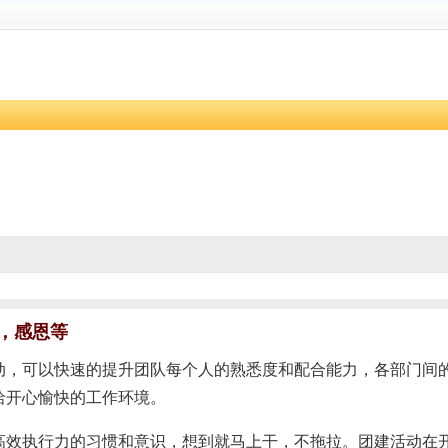
，感恩等
动，可以快速的提升团队每个人的熟悉度和配合能力，各部门间
洽开心愉快的工作环境。
高效执行力的习惯和意识，想到就马上干，不拖拉。团建活动在