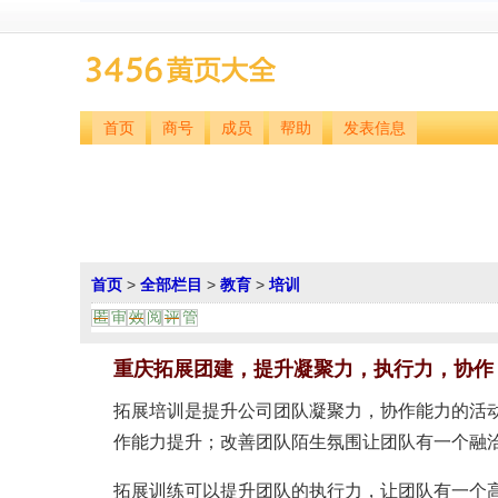
首页
商号
成员
帮助
发表信息
首页
>
全部栏目
>
教育
>
培训
匿
审
效
阅
评
管
重庆拓展团建，提升凝聚力，执行力，协作
拓展培训是提升公司团队凝聚力，协作能力的活
作能力提升；改善团队陌生氛围让团队有一个融
拓展训练可以提升团队的执行力，让团队有一个