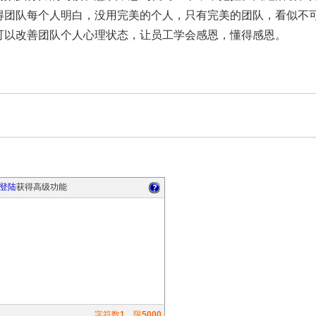
得团队每个人明白，没用完美的个人，只有完美的团队，看似不
可以改善团队个人心理状态，让员工学会感恩，懂得感恩。
登陆
获得高级功能
字符数
1
，限
5000