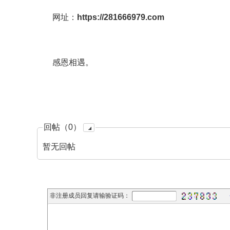
网址：
https://281666979.com
感恩相遇。
回帖（0）
暂无回帖
非注册成员回复请输验证码：