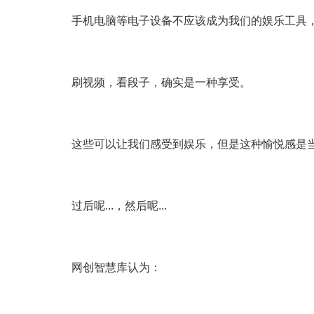
手机电脑等电子设备不应该成为我们的娱乐工具
刷视频，看段子，确实是一种享受。
这些可以让我们感受到娱乐，但是这种愉悦感是
过后呢...，然后呢...
网创智慧库认为：