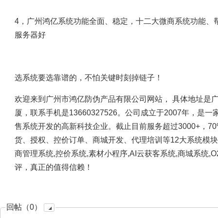
4，广州鸿亿系统功能全面、稳定，十二大微商系统功能、
服务器好
选系统要选靠谱的，不怕关键时刻掉链子！
欢迎来到广州市鸿亿防伪产品有限公司网站， 具体地址是广
厦，联系手机是13660327526。公司成立于2007年，
售系统开发的高新科技企业。截止目前服务超过3000+，
货、授权、控价订单、商城开发、代理培训等12大系统模
商管理系统,控价系统,素材小程序,AI云获客系统,商城系
评，真正的值得信赖！
回帖（0）