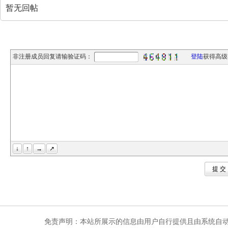
暂无回帖
非注册成员回复请输验证码：
登陆
获得高级
↓
↑
→
↗
提 
免责声明：本站所展示的信息由用户自行提供且由系统自动