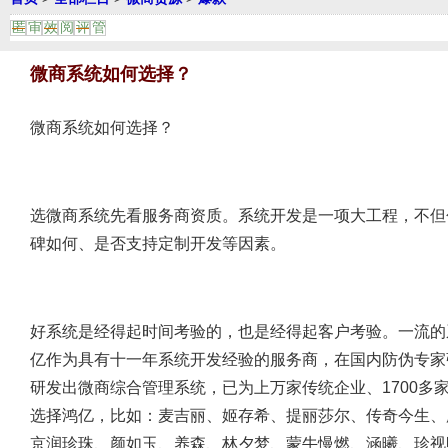
匿
审
效
阅
评
管
微商系统如何选择？
微商系统如何选择？
选微商系统先看服务商资质。系统开发是一项大工程，不但
碑如何、是否支持定制开发等因素。
好系统是经得起时间考验的，也是经得起客户考验。一流的
亿作为具有十一年系统开发经验的服务商，在国内防伪专家
研发出微商综合管理系统，已为上万家传统企业、1700
选择鸿亿，比如：麦吉丽、姬存希、提丽莎尔、传奇今生、
京润珍珠、颜如玉、养森、林夕梦、蒙牛慢燃、涵曦、珍视