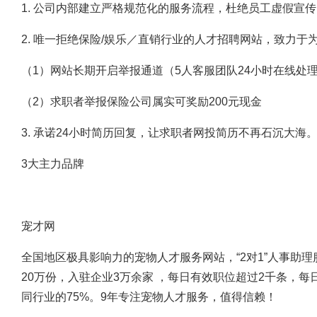
1. 公司内部建立严格规范化的服务流程，杜绝员工虚假宣
2. 唯一拒绝保险/娱乐／直销行业的人才招聘网站，致力于
（1）网站长期开启举报通道（5人客服团队24小时在线处
（2）求职者举报保险公司属实可奖励200元现金
3. 承诺24小时简历回复，让求职者网投简历不再石沉大海
3大主力品牌
宠才网
全国地区极具影响力的宠物人才服务网站，“2对1”人事助
20万份，入驻企业3万余家 ，每日有效职位超过2千条，
同行业的75%。9年专注宠物人才服务，值得信赖！