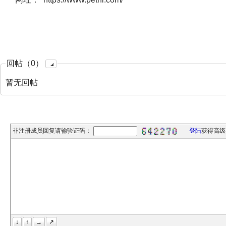
回帖（0）
暂无回帖
非注册成员回复请输验证码：
登陆
获得高级
↓
↑
→
↗