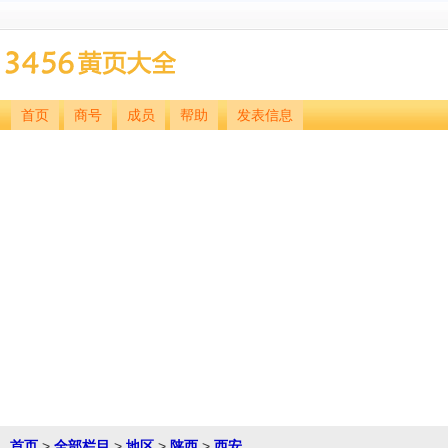
首页
商号
成员
帮助
发表信息
首页
>
全部栏目
>
地区
>
陕西
>
西安