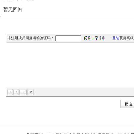
暂无回帖
非注册成员回复请输验证码：
登陆
获得高级
↓
↑
→
↗
提 