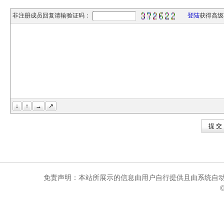
非注册成员回复请输验证码：
登陆
获得高级
↓
↑
→
↗
提 
免责声明：本站所展示的信息由用户自行提供且由系统自动
©