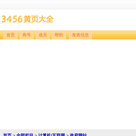
首页
商号
成员
帮助
发表信息
首页
>
全部栏目
>
计算机/互联网
>
政府网站