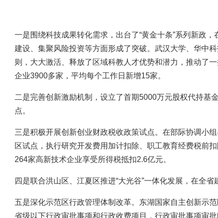
一是围绕科技成果转化需求，出台了“黄金十条”系列新政
建设、集聚风险投资等方面形成了突破。武汉大学、华中科
则，大大激活、释放了区域科教人才优势和潜力，推动了一
企业3900多家，平均每个工作日新增15家。
二是完善创新激励机制，设立了首期5000万元股权代持基
点。
三是积极开展创新创业财政税收政策试点。在部际协调小组
区试点，执行研究开发费用加计扣除、职工教育经费税前扣
264家高新技术企业享受所得税抵扣2.6亿元。
四是联合洪山区、江夏区推进“大光谷”一体化发展，在全省
五是深化示范区行政管理体制改革。东湖国家自主创新示范
省级以下行政审批事项和行政收费项目，行政审批事项审批时