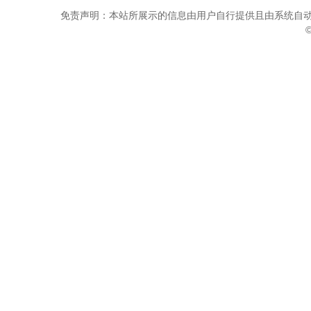
免责声明：本站所展示的信息由用户自行提供且由系统自动
©