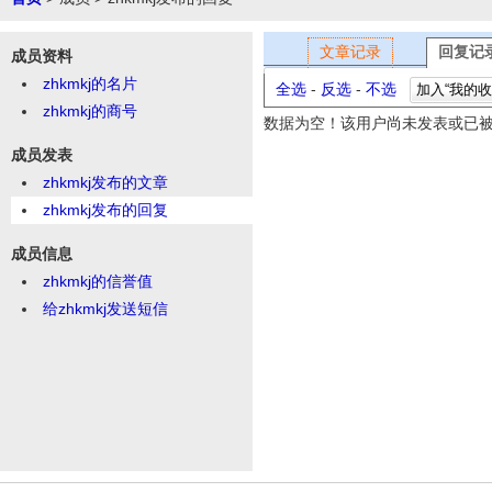
文章记录
回复记
成员资料
zhkmkj的名片
全选
-
反选
-
不选
加入“我的收
zhkmkj的商号
数据为空！该用户尚未发表或已
成员发表
zhkmkj发布的文章
zhkmkj发布的回复
成员信息
zhkmkj的信誉值
给zhkmkj发送短信