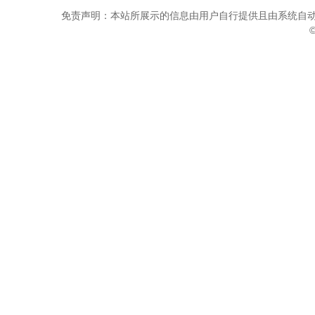
免责声明：本站所展示的信息由用户自行提供且由系统自动
©