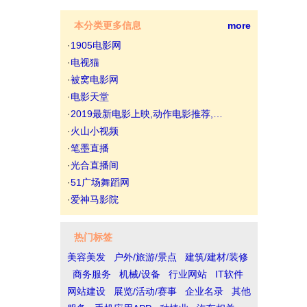
本分类更多信息
more
·
1905电影网
·
电视猫
·
被窝电影网
·
电影天堂
·
2019最新电影上映,动作电影推荐,…
·
火山小视频
·
笔墨直播
·
光合直播间
·
51广场舞蹈网
·
爱神马影院
热门标签
美容美发
户外/旅游/景点
建筑/建材/装修
商务服务
机械/设备
行业网站
IT软件
网站建设
展览/活动/赛事
企业名录
其他