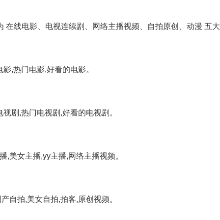
为 在线电影、电视连续剧、网络主播视频、自拍原创、动漫 五
电影,热门电影,好看的电影。
电视剧,热门电视剧,好看的电视剧。
,美女主播,yy主播,网络主播视频。
产自拍,美女自拍,拍客,原创视频。