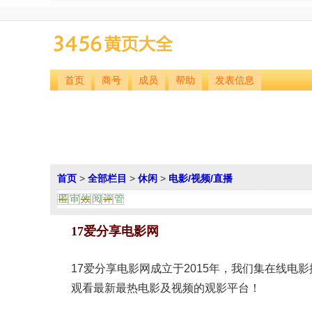
首页
商号
成员
帮助
发表信息
首页
>
全部栏目
>
休闲
>
电影/视频/直播
匿
审
效
阅
评
管
17爱分享电影网
17爱分享电影网成立于2015年，我们集在线
观看最新最热电影及视频的观影平台！