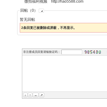
微拍福利视频 http://hao5588.com
回帖（0）
暂无回帖
2条回复已被删除或屏蔽，不再显示。
非注册成员回复请输验证码：
↓
↑
→
↗