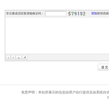
非注册成员回复请输验证码：
登陆
获得高级
↓
↑
→
↗
提 
免责声明：本站所展示的信息由用户自行提供且由系统自动
©