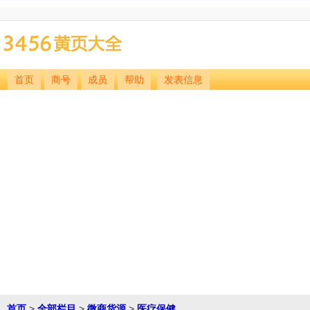
首页
商号
成员
帮助
发表信息
首页
>
全部栏目
>
微商货源
>
医疗保健