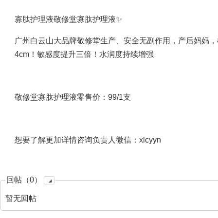
寡肽护理液敬修堂寡肽护理液✨
广州白云山大品牌敬修堂生产、安全无副作用，产后妈妈，
4cm！敏感度提升三倍！水润度持续增强
敬修堂寡肽护理液零售价：99/1支
想要了解更加详情咨询负责人微信：xlcyyn
回帖（0）
暂无回帖